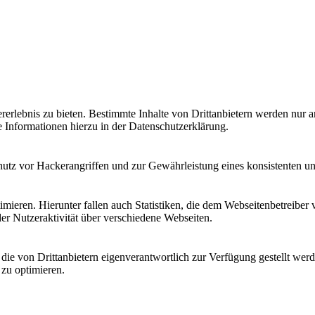
lebnis zu bieten. Bestimmte Inhalte von Drittanbietern werden nur ang
e Informationen hierzu in der Datenschutzerklärung.
utz vor Hackerangriffen und zur Gewährleistung eines konsistenten un
ieren. Hierunter fallen auch Statistiken, die dem Webseitenbetreiber v
r Nutzeraktivität über verschiedene Webseiten.
 die von Drittanbietern eigenverantwortlich zur Verfügung gestellt wer
 zu optimieren.