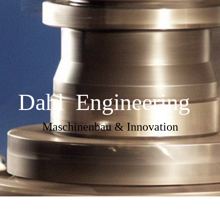
Dahl Engineering
Maschinenbau & Innovation